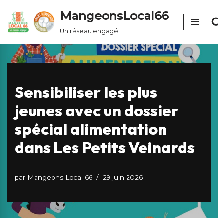
MangeonsLocal66
Aller
Un réseau engagé
au
contenu
Sensibiliser les plus
jeunes avec un dossier
spécial alimentation
dans Les Petits Veinards
par
Mangeons Local 66
29 juin 2026