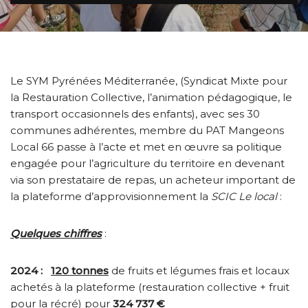
Le SYM Pyrénées Méditerranée, (Syndicat Mixte pour
la Restauration Collective, l’animation pédagogique, le
transport occasionnels des enfants), avec ses 30
communes adhérentes, membre du PAT Mangeons
Local 66 passe à l’acte et met en œuvre sa politique
engagée pour l’agriculture du territoire en devenant
via son prestataire de repas, un acheteur important de
la plateforme d’approvisionnement la
SCIC Le local
:
Quelques chiffres
:
2024 :
120 tonnes
de fruits et légumes frais et locaux
achetés à la plateforme (restauration collective + fruit
pour la récré) pour
324 737 €